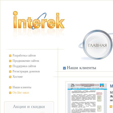
Разработка сайтов
Продвижение сайтов
Поддержка сайтов
Наши клиенты
Регистрация доменов
Хостинг
М
Наши клиенты
On-line заказ
Му
Же
не
Акции и скидки