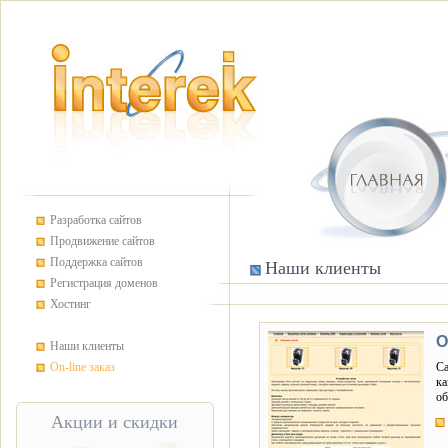
Разработка сайтов
Продвижение сайтов
Поддержка сайтов
Наши клиенты
Регистрация доменов
Хостинг
О
Наши клиенты
On-line заказ
Са
ка
об
Акции и скидки