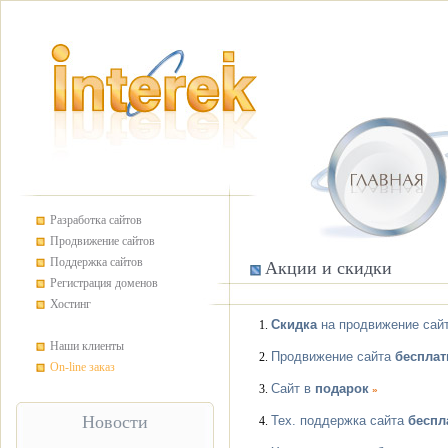
Разработка сайтов
Продвижение сайтов
Поддержка сайтов
Акции и скидки
Регистрация доменов
Хостинг
Скидка
на продвижение сай
1.
Наши клиенты
Продвижение сайта
бесплат
2.
On-line заказ
Сайт в
подарок
3.
»
Новости
Тех. поддержка сайта
беспл
4.