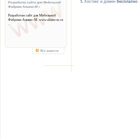
Хостинг и домен
бесплатно
5.
Разработка сайта для Мебельной
Фабрики Альянс-М
»
Разработан сайт для Мебельной
Фабрики Альянс-М. www.alians-m.ru
...
Все новости