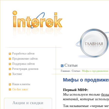
Разработка сайтов
Продвижение сайтов
Поддержка сайтов
Статьи
Регистрация доменов
Главная
»
Статьи
» Мифы о продвижении 
Хостинг
Мифы о продвиже
Наши клиенты
On-line заказ
Первый МИФ:
Мы используем только
бел
компаний, которые исполь
Акции и скидки
Так называемые «черные ме