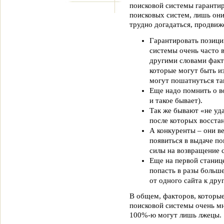
поисковой системы гарантир
поисковых систем, лишь они
трудно догадаться, продвиж
Гарантировать позици
системы очень часто 
другими словами факт
которые могут быть и
могут пошатнуться та
Еще надо помнить о в
и такое бывает).
Так же бывают «не уд
после которых восста
А конкуренты – они ве
появиться в выдаче по
силы на возвращение 
Еще на первой станиц
попасть в разы больш
от одного сайта к дру
В общем, факторов, которые
поисковой системы очень мн
100%-ю могут лишь лжецы.