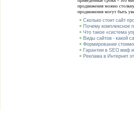
приведенные сроки – это ми
продвижения можно столкнут
продвижения могут быть ув
Сколько стоит сайт пр
Почему комплексное 
Что такое «система у
Виды сайтов - какой с
Формирование стоимос
Гарантии в SEO миф и
Реклама в Интернет э