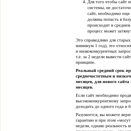
Для того чтобы сайт п
системы, не достаточ
сайт, необходимо еще
должны попасть в базу
происходит в среднем 
процесс может затянут
Это справедливо для старых
минимум 1 год), это относи
и низкоконкурентных запросо
т.е. за 2 недели вывести сай
принципе.
Реальный средний срок пр
среднечастотным и низкоч
месяцев, для нового сайта
месяцев.
Если сайт необходимо прод
высококонкурентному запрос
доходить до одного года и б
Разумеется, вы можете вери
гарантию и при этом «могут»
недели, однако реальность и