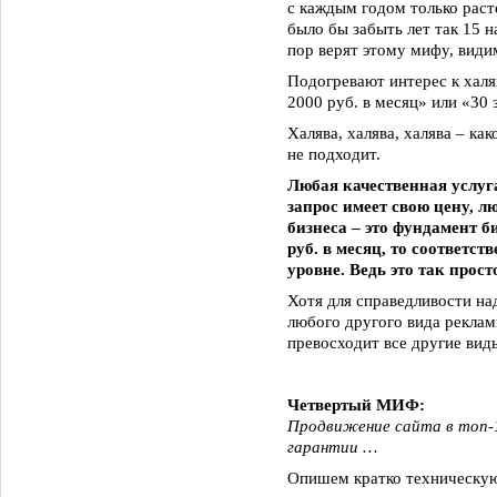
с каждым годом только раст
было бы забыть лет так 15 н
пор верят этому мифу, види
Подогревают интерес к халя
2000 руб. в месяц» или «30 
Халява, халява, халява – как
не подходит.
Любая качественная услуг
запрос имеет свою цену, лю
бизнеса – это фундамент б
руб. в месяц, то соответст
уровне. Ведь это так прост
Хотя для справедливости на
любого другого вида реклам
превосходит все другие вид
Четвертый МИФ:
Продвижение сайта в топ-1
гарантии …
Опишем кратко техническую