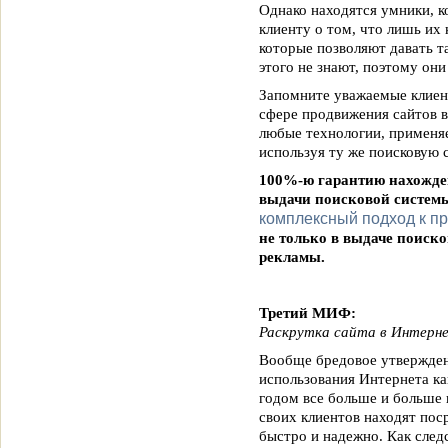
Однако находятся умники, 
клиенту о том, что лишь их
которые позволяют давать та
этого не знают, поэтому они
Запомните уважаемые клиен
сфере продвижения сайтов в
любые технологии, применяе
используя ту же поисковую 
100%-ю гарантию нахожден
выдачи поисковой системы
комплексный подход к п
не только в выдаче поиск
рекламы.
Третий МИФ:
Раскрутка сайта в Интерн
Вообще бредовое утверждени
использования Интернета ка
годом все больше и больше 
своих клиентов находят поср
быстро и надежно. Как след