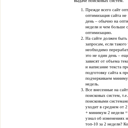
выдаче поисковых систем.
Прежде всего сайт оп
оптимизация сайта не 
день – обычно на опт
недели и чем больше с
оптимизацию.
На сайте должен быть
запросам, если такого 
необходимо перерабаты
это не один день – ещ
зависят от объема тек
и написание текста пр
подготовку сайта к п
подчеркиваем минимум
недель.
Все внесенные на сайт
поисковых систем, т.е
поисковыми системами 
уходит в среднем от 2
+ минимум 2 недели =
узнал об изменениях н
топ-10 за 2 недели? 